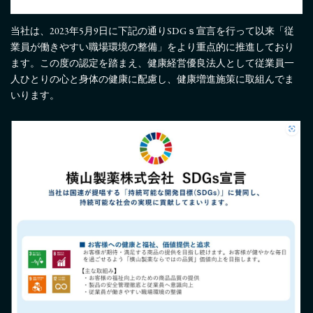
当社は、2023年5月9日に下記の通りSDGｓ宣言を行って以来「従
業員が働きやすい職場環境の整備」をより重点的に推進しており
ます。この度の認定を踏まえ、健康経営優良法人として従業員一
人ひとりの心と身体の健康に配慮し、健康増進施策に取組んでま
いります。